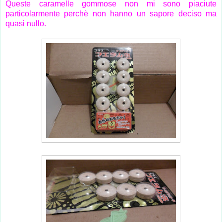
Queste caramelle gommose non mi sono piaciute
particolarmente perchè non hanno un sapore deciso ma
quasi nullo.